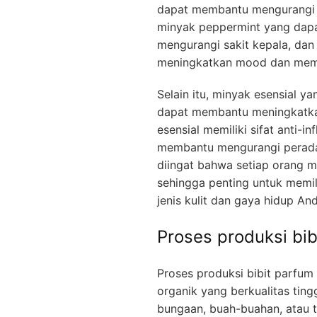
dapat membantu mengurangi st
minyak peppermint yang dap
mengurangi sakit kepala, da
meningkatkan mood dan memb
Selain itu, minyak esensial y
dapat membantu meningkatkan
esensial memiliki sifat anti-i
membantu mengurangi perada
diingat bahwa setiap orang me
sehingga penting untuk memil
jenis kulit dan gaya hidup And
Proses produksi bib
Proses produksi bibit parfum
organik yang berkualitas ting
bungaan, buah-buahan, atau t