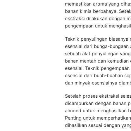
memastikan aroma yang dihasi
bahan kimia berbahaya. Setel
ekstraksi dilakukan dengan 
pengempaan untuk menghasilka
Teknik penyulingan biasanya
esensial dari bunga-bungaan 
sebuah alat penyulingan yang
bahan mentah dan kemudian d
esensial. Teknik pengempaan
esensial dari buah-buahan se
dan minyak esensialnya diambi
Setelah proses ekstraksi sele
dicampurkan dengan bahan pe
almond untuk menghasilkan bi
Penting untuk memperhatikan
dihasilkan sesuai dengan yang