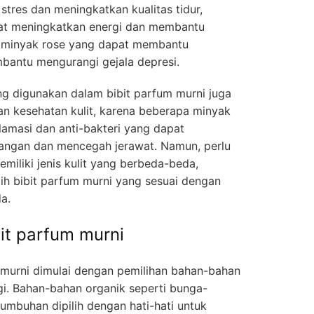
res dan meningkatkan kualitas tidur,
at meningkatkan energi dan membantu
n minyak rose yang dapat membantu
antu mengurangi gejala depresi.
ang digunakan dalam bibit parfum murni juga
 kesehatan kulit, karena beberapa minyak
nflamasi dan anti-bakteri yang dapat
ngan dan mencegah jerawat. Namun, perlu
miliki jenis kulit yang berbeda-beda,
ih bibit parfum murni yang sesuai dengan
a.
it parfum murni
 murni dimulai dengan pemilihan bahan-bahan
gi. Bahan-bahan organik seperti bunga-
umbuhan dipilih dengan hati-hati untuk