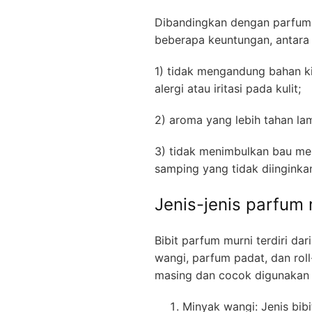
Dibandingkan dengan parfum s
beberapa keuntungan, antara l
1) tidak mengandung bahan 
alergi atau iritasi pada kulit;
2) aroma yang lebih tahan lam
3) tidak menimbulkan bau me
samping yang tidak diinginka
Jenis-jenis parfum 
Bibit parfum murni terdiri dar
wangi, parfum padat, dan roll
masing dan cocok digunakan p
Minyak wangi: Jenis bibi