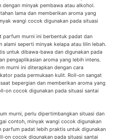
an dengan minyak pembawa atau alkohol.
tahan lama dan memberikan aroma yang
Minyak wangi cocok digunakan pada situasi
it parfum murni ini berbentuk padat dan
 alami seperti minyak kelapa atau lilin lebah.
ktis untuk dibawa-bawa dan digunakan pada
n pengaplikasian aroma yang lebih intens.
fum murni ini diterapkan dengan cara
ator pada permukaan kulit. Roll-on sangat
n saat bepergian dan memberikan aroma yang
oll-on cocok digunakan pada situasi santai
fum murni, perlu dipertimbangkan situasi dan
gai contoh, minyak wangi cocok digunakan
 parfum padat lebih praktis untuk digunakan
ll-on cocok digunakan pada situasi santai