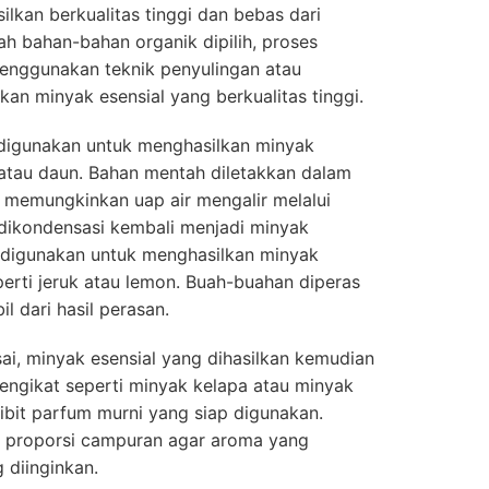
lkan berkualitas tinggi dan bebas dari
ah bahan-bahan organik dipilih, proses
menggunakan teknik penyulingan atau
n minyak esensial yang berkualitas tinggi.
 digunakan untuk menghasilkan minyak
atau daun. Bahan mentah diletakkan dalam
 memungkinkan uap air mengalir melalui
ikondensasi kembali menjadi minyak
 digunakan untuk menghasilkan minyak
perti jeruk atau lemon. Buah-buahan diperas
l dari hasil perasan.
sai, minyak esensial yang dihasilkan kemudian
ngikat seperti minyak kelapa atau minyak
bit parfum murni yang siap digunakan.
 proporsi campuran agar aroma yang
 diinginkan.