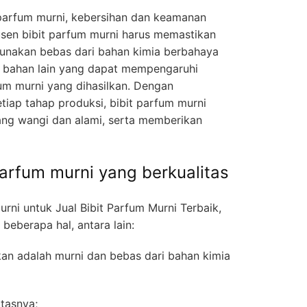
 parfum murni, kebersihan dan keamanan
dusen bibit parfum murni harus memastikan
unakan bebas dari bahan kimia berbahaya
h bahan lain yang dapat mempengaruhi
fum murni yang dihasilkan. Dengan
tiap tahap produksi, bibit parfum murni
ng wangi dan alami, serta memberikan
parfum murni yang berkualitas
urni untuk Jual Bibit Parfum Murni Terbaik,
beberapa hal, antara lain:
akan adalah murni dan bebas dari bahan kimia
itasnya;