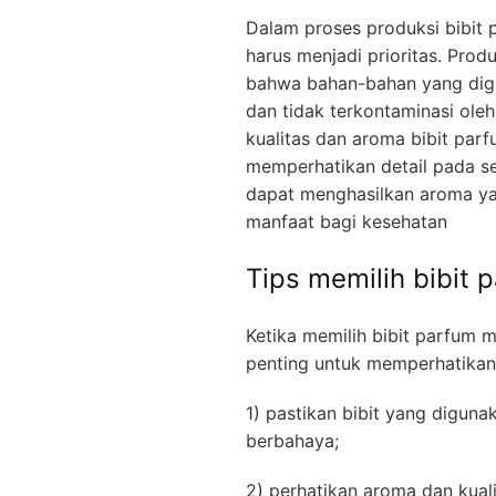
Dalam proses produksi bibit
harus menjadi prioritas. Pro
bahwa bahan-bahan yang dig
dan tidak terkontaminasi ole
kualitas dan aroma bibit par
memperhatikan detail pada se
dapat menghasilkan aroma ya
manfaat bagi kesehatan
Tips memilih bibit 
Ketika memilih bibit parfum m
penting untuk memperhatikan 
1) pastikan bibit yang digun
berbahaya;
2) perhatikan aroma dan kual