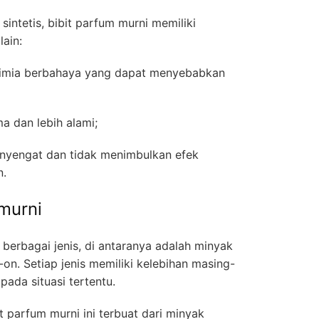
intetis, bibit parfum murni memiliki
ain:
kimia berbahaya yang dapat menyebabkan
a dan lebih alami;
nyengat dan tidak menimbulkan efek
n.
murni
i berbagai jenis, di antaranya adalah minyak
-on. Setiap jenis memiliki kelebihan masing-
ada situasi tertentu.
t parfum murni ini terbuat dari minyak