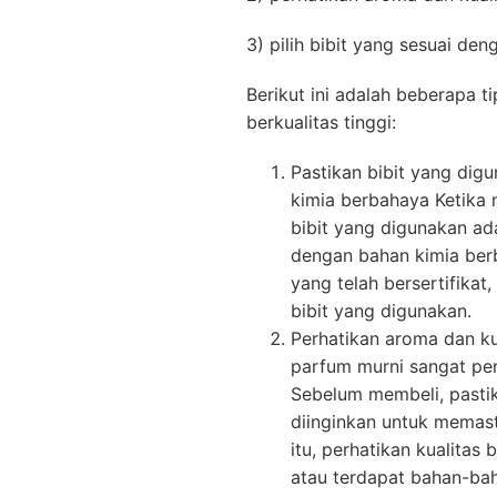
3) pilih bibit yang sesuai den
Berikut ini adalah beberapa t
berkualitas tinggi:
Pastikan bibit yang dig
kimia berbahaya Ketika 
bibit yang digunakan ad
dengan bahan kimia berb
yang telah bersertifikat
bibit yang digunakan.
Perhatikan aroma dan ku
parfum murni sangat pe
Sebelum membeli, pasti
diinginkan untuk memast
itu, perhatikan kualitas
atau terdapat bahan-bah