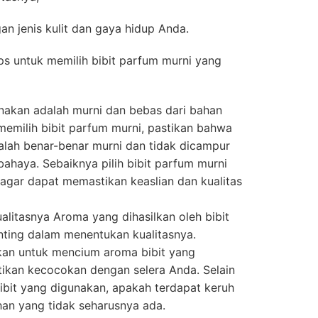
gan jenis kulit dan gaya hidup Anda.
ips untuk memilih bibit parfum murni yang
unakan adalah murni dan bebas dari bahan
memilih bibit parfum murni, pastikan bahwa
alah benar-benar murni dan tidak dicampur
ahaya. Sebaiknya pilih bibit parfum murni
, agar dapat memastikan keaslian dan kualitas
alitasnya Aroma yang dihasilkan oleh bibit
nting dalam menentukan kualitasnya.
kan untuk mencium aroma bibit yang
ikan kecocokan dengan selera Anda. Selain
 bibit yang digunakan, apakah terdapat keruh
an yang tidak seharusnya ada.