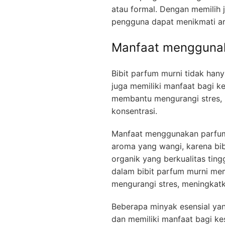
atau formal. Dengan memilih j
pengguna dapat menikmati aro
Manfaat menggunak
Bibit parfum murni tidak ha
juga memiliki manfaat bagi k
membantu mengurangi stres, 
konsentrasi.
Manfaat menggunakan parfum 
aroma yang wangi, karena bib
organik yang berkualitas tin
dalam bibit parfum murni mem
mengurangi stres, meningkatk
Beberapa minyak esensial yan
dan memiliki manfaat bagi ke