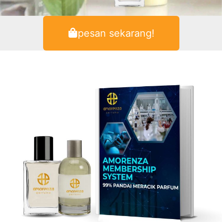
pesan sekarang!